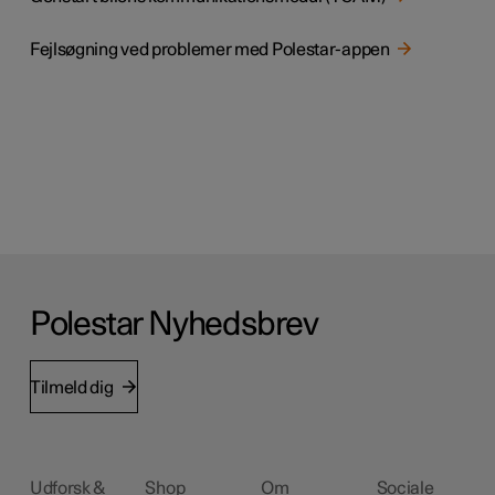
Fejlsøgning ved problemer med Polestar-appen
Polestar Nyhedsbrev
Tilmeld dig
Udforsk &
Shop
Om
Sociale