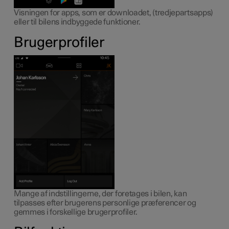
Visningen for apps, som er downloadet, (tredjepartsapps)
eller til bilens indbyggede funktioner.
Brugerprofiler
Mange af indstillingerne, der foretages i bilen, kan
tilpasses efter brugerens personlige præferencer og
gemmes i forskellige brugerprofiler.