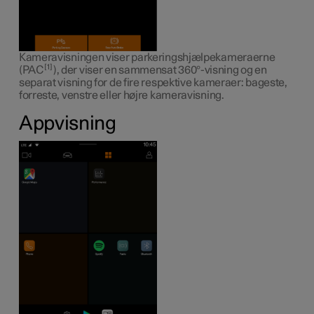
Kameravisningen viser parkeringshjælpekameraerne
1
(PAC
), der viser en sammensat 360°-visning og en
separat visning for de fire respektive kameraer: bageste,
forreste, venstre eller højre kameravisning.
Appvisning