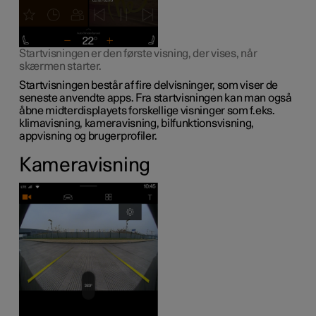
Startvisningen er den første visning, der vises, når
skærmen starter.
Startvisningen består af fire delvisninger, som viser de
seneste anvendte apps. Fra startvisningen kan man også
åbne midterdisplayets forskellige visninger som f.eks.
klimavisning, kameravisning, bilfunktionsvisning,
appvisning og brugerprofiler.
Kameravisning