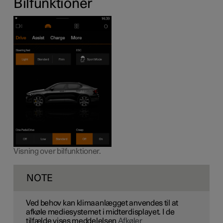
Bilfunktioner
Visning over bilfunktioner.
NOTE
Ved behov kan klimaanlægget anvendes til at
afkøle mediesystemet i midterdisplayet. I de
tilfælde vises meddelelsen
Afkøler