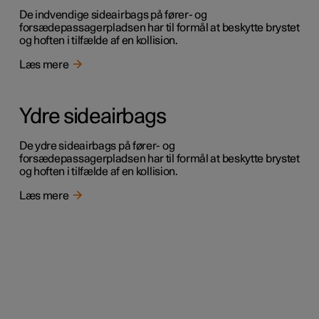
De indvendige sideairbags på fører- og
forsædepassagerpladsen har til formål at beskytte brystet
og hoften i tilfælde af en kollision.
Læs mere
Ydre sideairbags
De ydre sideairbags på fører- og
forsædepassagerpladsen har til formål at beskytte brystet
og hoften i tilfælde af en kollision.
Læs mere