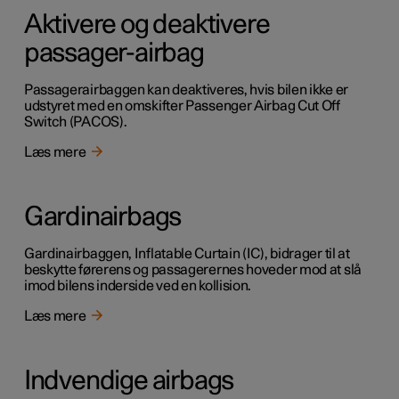
Aktivere og deaktivere
passager-airbag
Passagerairbaggen kan deaktiveres, hvis bilen ikke er
udstyret med en omskifter Passenger Airbag Cut Off
Switch (PACOS).
Læs mere
Gardinairbags
Gardinairbaggen, Inflatable Curtain (IC), bidrager til at
beskytte førerens og passagerernes hoveder mod at slå
imod bilens inderside ved en kollision.
Læs mere
Indvendige airbags