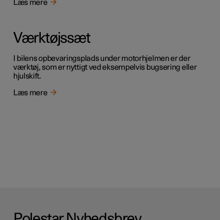
Læs mere
Værktøjssæt
I bilens opbevaringsplads under motorhjelmen er der
værktøj, som er nyttigt ved eksempelvis bugsering eller
hjulskift.
Læs mere
Polestar Nyhedsbrev