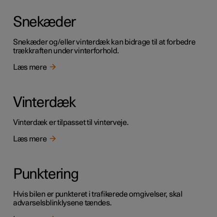
Snekæder
Snekæder og/eller vinterdæk kan bidrage til at forbedre
trækkraften under vinterforhold.
Læs mere
Vinterdæk
Vinterdæk er tilpasset til vinterveje.
Læs mere
Punktering
Hvis bilen er punkteret i trafikerede omgivelser, skal
advarselsblinklysene tændes.