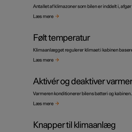
Antallet af klimazoner som bilen er inddelt i, afgør
Læs mere
Følt temperatur
Klimaanlægget regulerer klimaet i kabinen baseret
Læs mere
Aktivér og deaktiver varme
Varmeren konditionerer bilens batteri og kabinen
Læs mere
Knapper til klimaanlæg