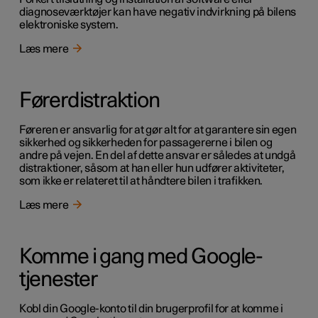
diagnoseværktøjer kan have negativ indvirkning på bilens
elektroniske system.
Læs mere
Førerdistraktion
Føreren er ansvarlig for at gør alt for at garantere sin egen
sikkerhed og sikkerheden for passagererne i bilen og
andre på vejen. En del af dette ansvar er således at undgå
distraktioner, såsom at han eller hun udfører aktiviteter,
som ikke er relateret til at håndtere bilen i trafikken.
Læs mere
Komme i gang med Google-
tjenester
Kobl din Google-konto til din brugerprofil for at komme i