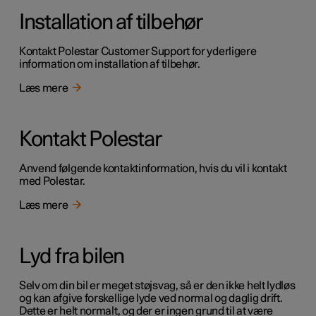
Installation af tilbehør
Kontakt Polestar Customer Support for yderligere
information om installation af tilbehør.
Læs mere
Kontakt Polestar
Anvend følgende kontaktinformation, hvis du vil i kontakt
med Polestar.
Læs mere
Lyd fra bilen
Selv om din bil er meget støjsvag, så er den ikke helt lydløs
og kan afgive forskellige lyde ved normal og daglig drift.
Dette er helt normalt, og der er ingen grund til at være