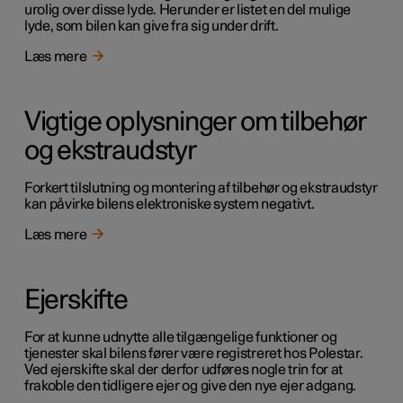
urolig over disse lyde. Herunder er listet en del mulige
lyde, som bilen kan give fra sig under drift.
Læs mere
Vigtige oplysninger om tilbehør
og ekstraudstyr
Forkert tilslutning og montering af tilbehør og ekstraudstyr
kan påvirke bilens elektroniske system negativt.
Læs mere
Ejerskifte
For at kunne udnytte alle tilgængelige funktioner og
tjenester skal bilens fører være registreret hos Polestar.
Ved ejerskifte skal der derfor udføres nogle trin for at
frakoble den tidligere ejer og give den nye ejer adgang.