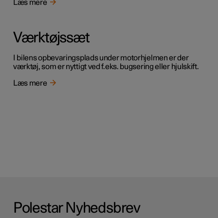
Læs mere
Værktøjssæt
I bilens opbevaringsplads under motorhjelmen er der
værktøj, som er nyttigt ved f.eks. bugsering eller hjulskift.
Læs mere
Polestar Nyhedsbrev