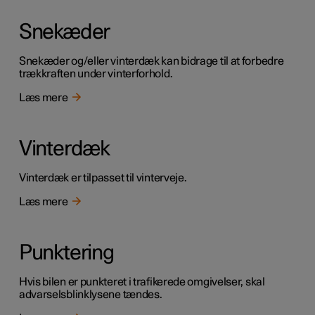
Snekæder
Snekæder og/eller vinterdæk kan bidrage til at forbedre
trækkraften under vinterforhold.
Læs mere
Vinterdæk
Vinterdæk er tilpasset til vinterveje.
Læs mere
Punktering
Hvis bilen er punkteret i trafikerede omgivelser, skal
advarselsblinklysene tændes.