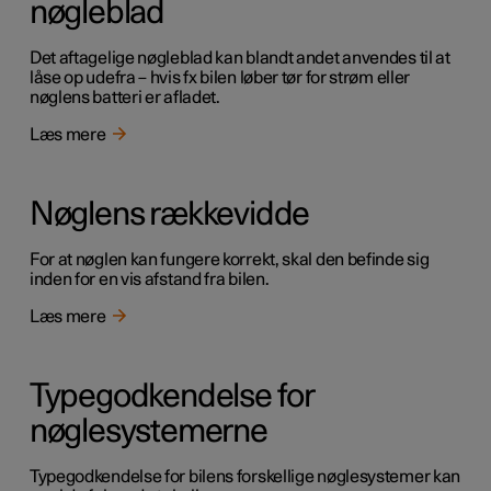
nøgleblad
Det aftagelige nøgleblad kan blandt andet anvendes til at
låse op udefra – hvis fx bilen løber tør for strøm eller
nøglens batteri er afladet.
Læs mere
Nøglens rækkevidde
For at nøglen kan fungere korrekt, skal den befinde sig
inden for en vis afstand fra bilen.
Læs mere
Typegodkendelse for
nøglesystemerne
Typegodkendelse for bilens forskellige nøglesystemer kan