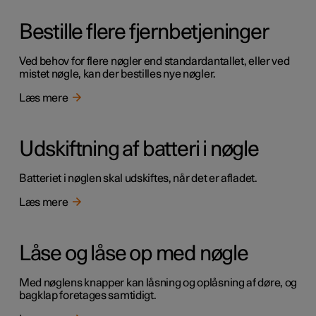
Bestille flere fjernbetjeninger
Ved behov for flere nøgler end standardantallet, eller ved
mistet nøgle, kan der bestilles nye nøgler.
Læs mere
Udskiftning af batteri i nøgle
Batteriet i nøglen skal udskiftes, når det er afladet.
Læs mere
Låse og låse op med nøgle
Med nøglens knapper kan låsning og oplåsning af døre, og
bagklap foretages samtidigt.