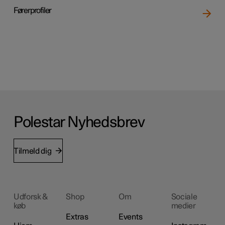
Førerprofiler
Polestar Nyhedsbrev
Tilmeld dig
Udforsk &
Shop
Om
Sociale
køb
medier
Extras
Events