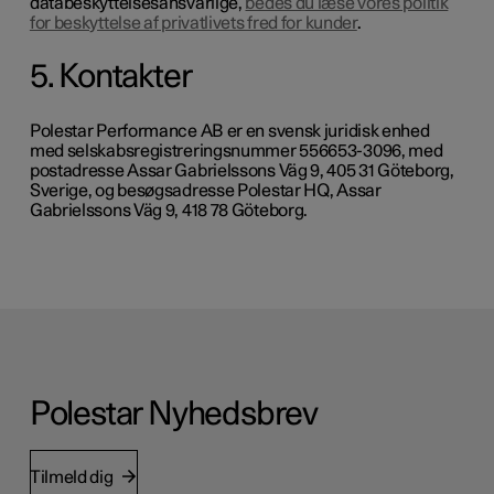
databeskyttelsesansvarlige,
bedes du læse vores politik
for beskyttelse af privatlivets fred for kunder
.
5. Kontakter
Polestar Performance AB er en svensk juridisk enhed
med selskabsregistreringsnummer 556653-3096, med
postadresse Assar Gabrielssons Väg 9, 405 31 Göteborg,
Sverige, og besøgsadresse Polestar HQ, Assar
Gabrielssons Väg 9, 418 78 Göteborg.
Polestar Nyhedsbrev
Tilmeld dig