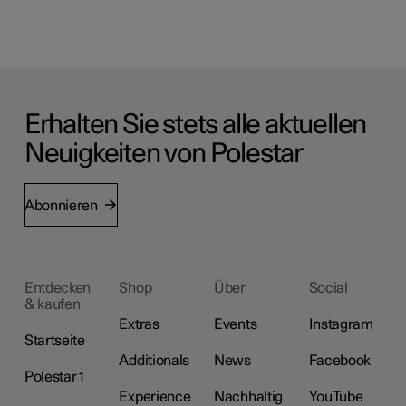
Erhalten Sie stets alle aktuellen
Neuigkeiten von Polestar
Abonnieren
Entdecken
Shop
Über
Social
& kaufen
Extras
Events
Instagram
Startseite
Additionals
News
Facebook
Polestar 1
Experience
Nachhaltig
YouTube