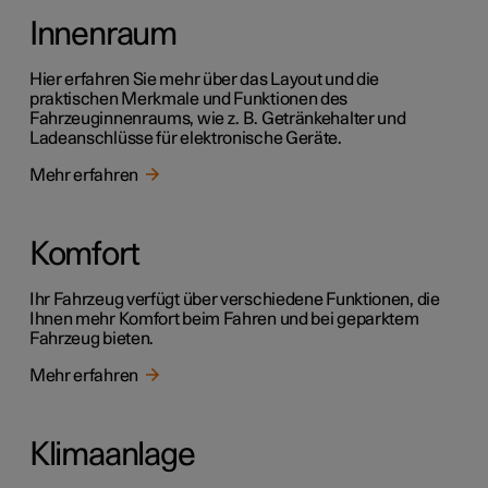
Innenraum
Hier erfahren Sie mehr über das Layout und die
praktischen Merkmale und Funktionen des
Fahrzeuginnenraums, wie z. B. Getränkehalter und
Ladeanschlüsse für elektronische Geräte.
Mehr erfahren
Komfort
Ihr Fahrzeug verfügt über verschiedene Funktionen, die
Ihnen mehr Komfort beim Fahren und bei geparktem
Fahrzeug bieten.
Mehr erfahren
Klimaanlage