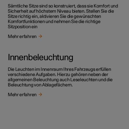
Sämtliche Sitze sind so konstruiert, dass sie Komfort und
Sicherheit auf höchstem Niveau bieten. Stellen Sie die
Sitze richtig ein, aktivieren Sie die gewünschten
Komfortfunktionen und nehmen Sie die richtige
Sitzposition ein
Mehr erfahren
Innenbeleuchtung
Die Leuchten im Innenraum Ihres Fahrzeugs erfüllen
verschiedene Aufgaben. Hierzu gehören neben der
allgemeinen Beleuchtung auch Leseleuchten und die
Beleuchtung von Ablagefächern.
Mehr erfahren