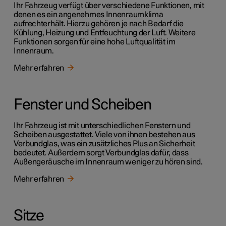
Ihr Fahrzeug verfügt über verschiedene Funktionen, mit
denen es ein angenehmes Innenraumklima
aufrechterhält. Hierzu gehören je nach Bedarf die
Kühlung, Heizung und Entfeuchtung der Luft. Weitere
Funktionen sorgen für eine hohe Luftqualität im
Innenraum.
Mehr erfahren
Fenster und Scheiben
Ihr Fahrzeug ist mit unterschiedlichen Fenstern und
Scheiben ausgestattet. Viele von ihnen bestehen aus
Verbundglas, was ein zusätzliches Plus an Sicherheit
bedeutet. Außerdem sorgt Verbundglas dafür, dass
Außengeräusche im Innenraum weniger zu hören sind.
Mehr erfahren
Sitze