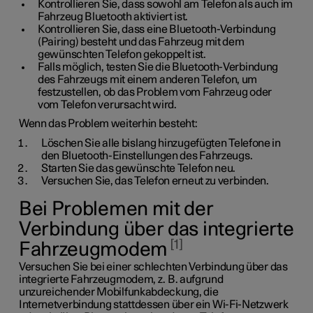
Kontrollieren Sie, dass sowohl am Telefon als auch im
Fahrzeug Bluetooth aktiviert ist.
Kontrollieren Sie, dass eine Bluetooth-Verbindung
(Pairing) besteht und das Fahrzeug mit dem
gewünschten Telefon gekoppelt ist.
Falls möglich, testen Sie die Bluetooth-Verbindung
des Fahrzeugs mit einem anderen Telefon, um
festzustellen, ob das Problem vom Fahrzeug oder
vom Telefon verursacht wird.
Wenn das Problem weiterhin besteht:
Löschen Sie alle bislang hinzugefügten Telefone in
den Bluetooth-Einstellungen des Fahrzeugs.
Starten Sie das gewünschte Telefon neu.
Versuchen Sie, das Telefon erneut zu verbinden.
Bei Problemen mit der
Verbindung über das integrierte
1
Fahrzeugmodem
Versuchen Sie bei einer schlechten Verbindung über das
integrierte Fahrzeugmodem, z. B. aufgrund
unzureichender Mobilfunkabdeckung, die
Internetverbindung stattdessen über ein Wi-Fi-Netzwerk