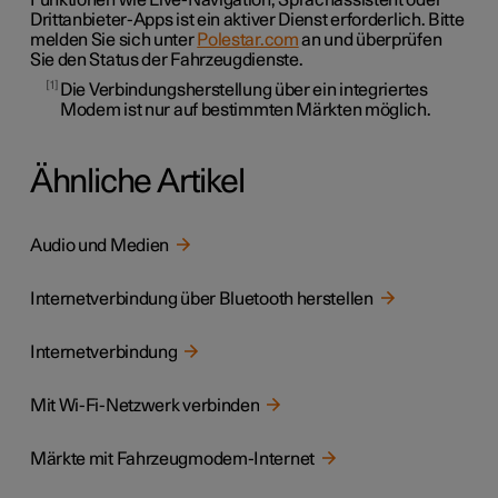
Funktionen wie Live-Navigation, Sprachassistent oder
Drittanbieter-Apps ist ein aktiver Dienst erforderlich. Bitte
melden Sie sich unter
Polestar.com
an und überprüfen
Sie den Status der Fahrzeugdienste.
1
Die Verbindungsherstellung über ein integriertes
Modem ist nur auf bestimmten Märkten möglich.
Ähnliche Artikel
Audio und Medien
Internetverbindung über Bluetooth herstellen
Internetverbindung
Mit Wi-Fi-Netzwerk verbinden
Märkte mit Fahrzeugmodem-Internet