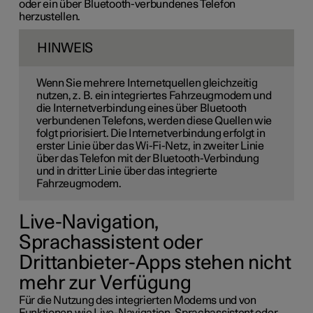
oder ein über Bluetooth-verbundenes Telefon
herzustellen.
HINWEIS
Wenn Sie mehrere Internetquellen gleichzeitig
nutzen, z. B. ein integriertes Fahrzeugmodem und
die Internetverbindung eines über Bluetooth
verbundenen Telefons, werden diese Quellen wie
folgt priorisiert. Die Internetverbindung erfolgt in
erster Linie über das Wi-Fi-Netz, in zweiter Linie
über das Telefon mit der Bluetooth-Verbindung
und in dritter Linie über das integrierte
Fahrzeugmodem.
Live-Navigation,
Sprachassistent oder
Drittanbieter-Apps stehen nicht
mehr zur Verfügung
Für die Nutzung des integrierten Modems und von