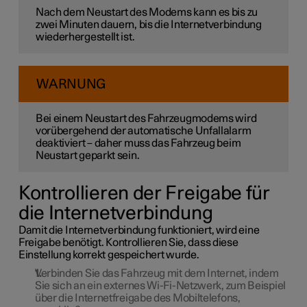
Nach dem Neustart des Modems kann es bis zu
zwei Minuten dauern, bis die Internetverbindung
wiederhergestellt ist.
WARNUNG
Bei einem Neustart des Fahrzeugmodems wird
vorübergehend der automatische Unfallalarm
deaktiviert – daher muss das Fahrzeug beim
Neustart geparkt sein.
Kontrollieren der Freigabe für
die Internetverbindung
Damit die Internetverbindung funktioniert, wird eine
Freigabe benötigt. Kontrollieren Sie, dass diese
Einstellung korrekt gespeichert wurde.
Verbinden Sie das Fahrzeug mit dem Internet, indem
Sie sich an ein externes Wi-Fi-Netzwerk, zum Beispiel
über die Internetfreigabe des Mobiltelefons,