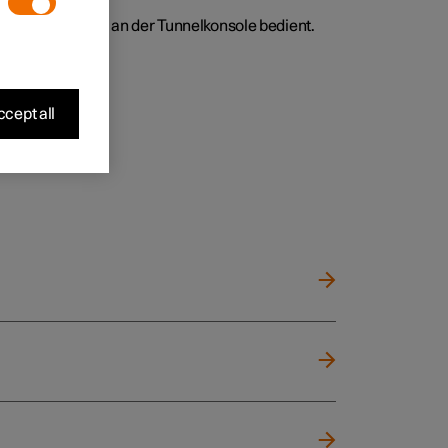
Klima-Bedienfeld an der Tunnelkonsole bedient.
cept all