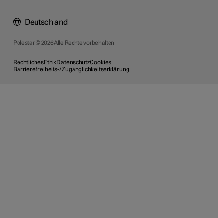
Deutschland
Polestar © 2026 Alle Rechte vorbehalten
Rechtliches
Ethik
Datenschutz
Cookies
Barrierefreiheits-/Zugänglichkeitserklärung