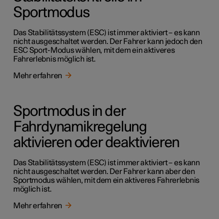
Sportmodus
Das Stabilitätssystem (ESC) ist immer aktiviert – es kann
nicht ausgeschaltet werden. Der Fahrer kann jedoch den
ESC Sport-Modus wählen, mit dem ein aktiveres
Fahrerlebnis möglich ist.
Mehr erfahren
Sportmodus in der
Fahrdynamikregelung
aktivieren oder deaktivieren
Das Stabilitätssystem (ESC) ist immer aktiviert – es kann
nicht ausgeschaltet werden. Der Fahrer kann aber den
Sportmodus wählen, mit dem ein aktiveres Fahrerlebnis
möglich ist.
Mehr erfahren