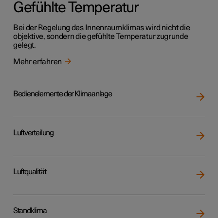
Gefühlte Temperatur
Bei der Regelung des Innenraumklimas wird nicht die
objektive, sondern die gefühlte Temperatur zugrunde
gelegt.
Mehr erfahren
Bedienelemente der Klimaanlage
Luftverteilung
Luftqualität
Standklima