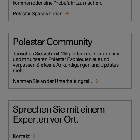
kommen oder eine Probefahrt zu machen.
Polestar Spaces finden
Polestar Community
Tauschen Sie sich mit Mitgliedern der Community
und mit unseren Polestar Fachleuten aus und
verpassen Sie keine Ankündigungen und Updates
mehr.
Nehmen Sie an der Unterhaltung teil.
Sprechen Sie mit einem
Experten vor Ort.
Kontakt