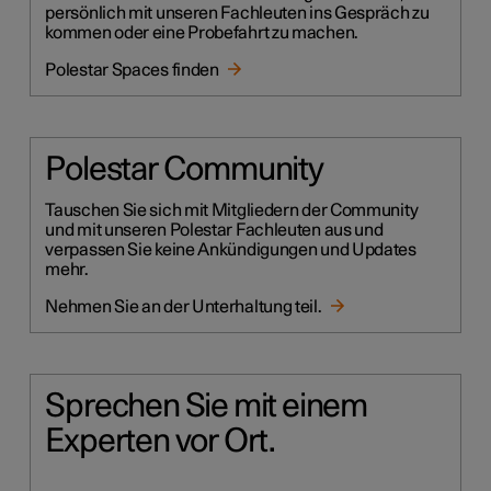
persönlich mit unseren Fachleuten ins Gespräch zu
kommen oder eine Probefahrt zu machen.
Polestar Spaces finden
Polestar Community
Tauschen Sie sich mit Mitgliedern der Community
und mit unseren Polestar Fachleuten aus und
verpassen Sie keine Ankündigungen und Updates
mehr.
Nehmen Sie an der Unterhaltung teil.
Sprechen Sie mit einem
Experten vor Ort.