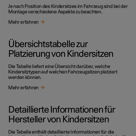
Je nach Position des Kindersitzes im Fahrzeug sind bei der
Montage verschiedene Aspekte zu beachten.
Mehr erfahren
Übersichtstabelle zur
Platzierung von Kindersitzen
Die Tabelle liefert eine Übersicht darüber, welche
Kindersitztypen auf welchen Fahrzeugsitzen platziert
werden können.
Mehr erfahren
Detaillierte Informationen für
Hersteller von Kindersitzen
Die Tabelle enthält detaillierte Informationen für die