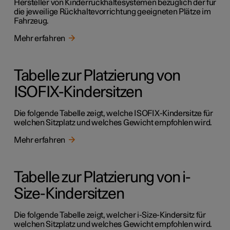
Hersteller von Kinderrückhaltesystemen bezüglich der für
die jeweilige Rückhaltevorrichtung geeigneten Plätze im
Fahrzeug.
Mehr erfahren
Tabelle zur Platzierung von
ISOFIX-Kindersitzen
Die folgende Tabelle zeigt, welche ISOFIX-Kindersitze für
welchen Sitzplatz und welches Gewicht empfohlen wird.
Mehr erfahren
Tabelle zur Platzierung von i-
Size-Kindersitzen
Die folgende Tabelle zeigt, welcher i-Size-Kindersitz für
welchen Sitzplatz und welches Gewicht empfohlen wird.