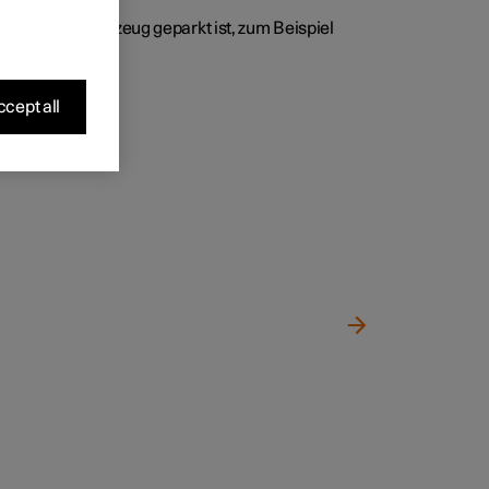
 wenn das Fahrzeug geparkt ist, zum Beispiel
cept all