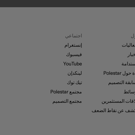
ل
اجتماعي
عاليات
إنستغرام
خبار
فيسبوك
ستدامة
YouTube
حول Polestar
لينكدإن
بقة التصميم
تيك توك
سائط
مجتمع Polestar
قات المستثمرين
مجتمع التصميم
كشف عن نقاط الضعف