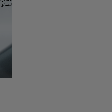
للسائق.