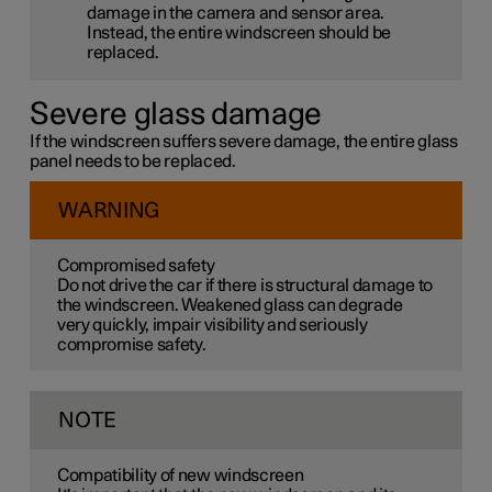
damage in the camera and sensor area.
Instead, the entire windscreen should be
replaced.
Severe glass damage
If the windscreen suffers severe damage, the entire glass
panel needs to be replaced.
WARNING
Compromised safety
Do not drive the car if there is structural damage to
the windscreen. Weakened glass can degrade
very quickly, impair visibility and seriously
compromise safety.
NOTE
Compatibility of new windscreen