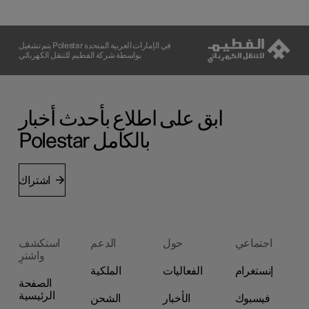
يتم تشغيل Polestar في الإمارات العربية المتحدة
بواسطة شركة الفطيم للتنقل الكهربائي
ابق على اطلاع بأحدث أخبار
Polestar بالكامل
اشتراك
استكشف
الدعم
حول
اجتماعي
واشترِ
الملكية
الفعاليات
إنستغرام
الصفحة
الرئيسية
الشحن
الأخبار
فيسبوك