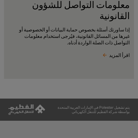
معلومات التواصل للشؤون
القانونية
إذا ساورتك أسئلة بخصوص حماية البيانات أو الخصوصية أو
غيرها من المسائل القانونية، فيُرجى استخدام معلومات
التواصل ذات الصلة الواردة أدناه.
اقرأ المزيد
يتم تشغيل Polestar في الإمارات العربية المتحدة
بواسطة شركة الفطيم للتنقل الكهربائي