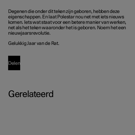
Degenen die onder dit teken zijn geboren, hebben deze
eigenschappen. En laat Polestar nou net met iets nieuws
komen. Iets wat staat voor een betere manier van werken,
net als het teken waaronder het is geboren. Noem het een
nieuwjaarsrevolutie.
Gelukkig Jaar van de Rat.
Delen
Gerelateerd