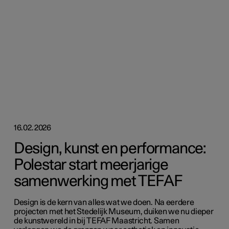
16.02.2026
Design, kunst en performance:
Polestar start meerjarige
samenwerking met TEFAF
Design is de kern van alles wat we doen. Na eerdere
projecten met het Stedelijk Museum, duiken we nu dieper
de kunstwereld in bij TEFAF Maastricht. Samen