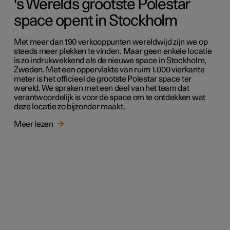
's Werelds grootste Polestar
space opent in Stockholm
Met meer dan 190 verkooppunten wereldwijd zijn we op
steeds meer plekken te vinden. Maar geen enkele locatie
is zo indrukwekkend als de nieuwe space in Stockholm,
Zweden. Met een oppervlakte van ruim 1.000 vierkante
meter is het officieel de grootste Polestar space ter
wereld. We spraken met een deel van het team dat
verantwoordelijk is voor de space om te ontdekken wat
deze locatie zo bijzonder maakt.
Meer lezen