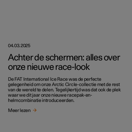
04.03.2025
Achter de schermen: alles over
onze nieuwe race-look
De FAT International Ice Race was de perfecte
gelegenheid om onze Arctic Circle-collectie met de rest
van de wereld te delen. Tegelijkertijd was dat ook de plek
waar we dit jaar onze nieuwe racepak-en-
helmcombinatie introduceerden.
Meer lezen