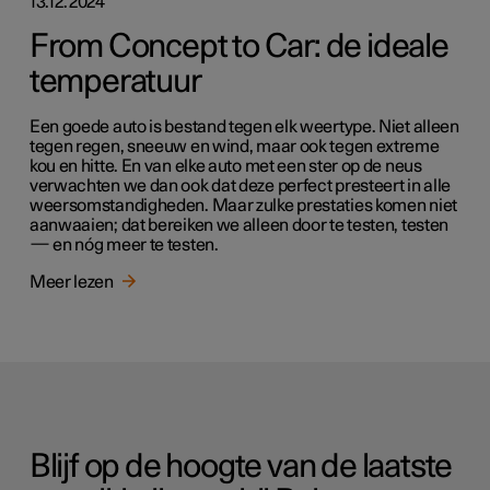
13.12.2024
From Concept to Car: de ideale
temperatuur
Een goede auto is bestand tegen elk weertype. Niet alleen
tegen regen, sneeuw en wind, maar ook tegen extreme
kou en hitte. En van elke auto met een ster op de neus
verwachten we dan ook dat deze perfect presteert in alle
weersomstandigheden. Maar zulke prestaties komen niet
aanwaaien; dat bereiken we alleen door te testen, testen
— en nóg meer te testen.
Meer lezen
Blijf op de hoogte van de laatste