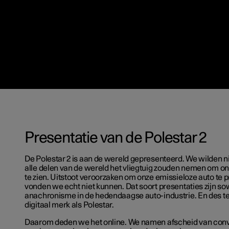
Presentatie van de Polestar 2
De Polestar 2 is aan de wereld gepresenteerd. We wilden n
alle delen van de wereld het vliegtuig zouden nemen om on
te zien. Uitstoot veroorzaken om onze emissieloze auto te 
vonden we echt niet kunnen. Dat soort presentaties zijn s
anachronisme in de hedendaagse auto-industrie. En des t
digitaal merk als Polestar.
Daarom deden we het online. We namen afscheid van conv