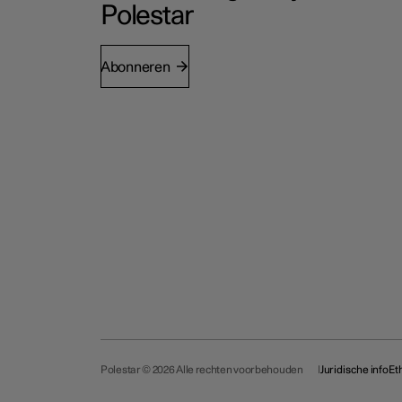
Polestar
Abonneren
Polestar © 2026 Alle rechten voorbehouden
Juridische info
Et