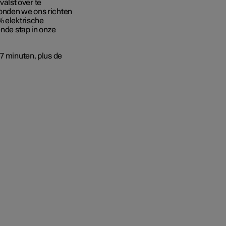
alst over te
konden we ons richten
% elektrische
ende stap in onze
 7 minuten, plus de