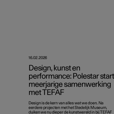
16.02.2026
Design, kunst en
performance: Polestar star
meerjarige samenwerking
met TEFAF
Design is de kern van alles wat we doen. Na
eerdere projecten met het Stedelijk Museum,
duiken we nu dieper de kunstwereld in bij TEFAF