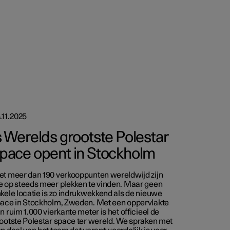
.11.2025
s Werelds grootste Polestar
pace opent in Stockholm
t meer dan 190 verkooppunten wereldwijd zijn
 op steeds meer plekken te vinden. Maar geen
kele locatie is zo indrukwekkend als de nieuwe
ace in Stockholm, Zweden. Met een oppervlakte
n ruim 1.000 vierkante meter is het officieel de
ootste Polestar space ter wereld. We spraken met