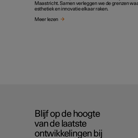
Maastricht. Samen verleggen we de grenzen wa
esthetiek en innovatie elkaar raken.
Meer lezen
Blijf op de hoogte
van de laatste
ontwikkelingen bij