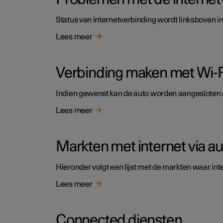
Status van internetverbinding wordt linksboven in
Lees meer
Verbinding maken met Wi-
Indien gewenst kan de auto worden aangesloten 
Lees meer
Markten met internet via
Hieronder volgt een lijst met de markten waar i
Lees meer
Connected diensten