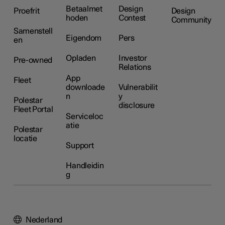
Betaalmet
Design
Proefrit
Design
hoden
Contest
Community
Samenstell
Eigendom
Pers
en
Opladen
Investor
Pre-owned
Relations
App
Fleet
downloade
Vulnerabilit
n
y
Polestar
disclosure
Fleet Portal
Serviceloc
atie
Polestar
locatie
Support
Handleidin
g
Nederland