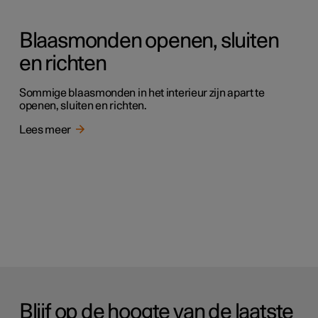
Blaasmonden openen, sluiten
en richten
Sommige blaasmonden in het interieur zijn apart te
openen, sluiten en richten.
Lees meer
Blijf op de hoogte van de laatste