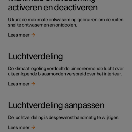
activeren en deactiveren
U kunt de maximale ontwaseming gebruiken om de ruiten
snel te ontwasemen en ontdooien.
Lees meer
Luchtverdeling
De klimaatregeling verdeelt de binnenkomende lucht over
uiteenlopende blaasmonden verspreid over het interieur.
Lees meer
Luchtverdeling aanpassen
De luchtverdeling is desgewenst handmatig te wijzigen.
Lees meer