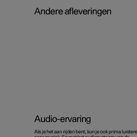
Andere afleveringen
Audio-ervaring
Als je het aan rijden bent, kun je ook prima luister