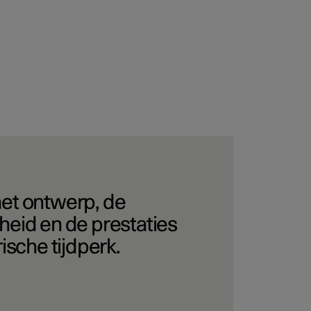
et ontwerp, de
eid en de prestaties
ische tijdperk.