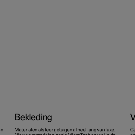
Bekleding
V
en
Materialen als leer getuigen al heel lang van luxe.
Ca