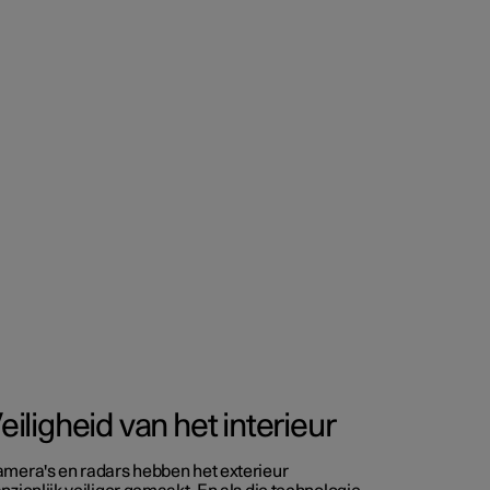
eiligheid van het interieur
mera's en radars hebben het exterieur