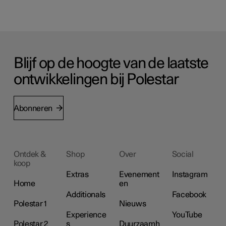
Blijf op de hoogte van de laatste
ontwikkelingen bij Polestar
Abonneren
Ontdek &
Shop
Over
Social
koop
Extras
Evenement
Instagram
Home
en
Additionals
Facebook
Polestar 1
Nieuws
Experience
YouTube
Polestar 2
s
Duurzaamh