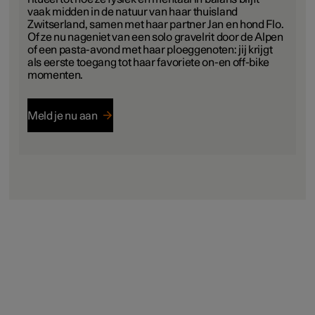
vaak midden in de natuur van haar thuisland
Zwitserland, samen met haar partner Jan en hond Flo.
Of ze nu nageniet van een solo gravelrit door de Alpen
of een pasta-avond met haar ploeggenoten: jij krijgt
als eerste toegang tot haar favoriete on-en off-bike
momenten.
Meld je nu aan