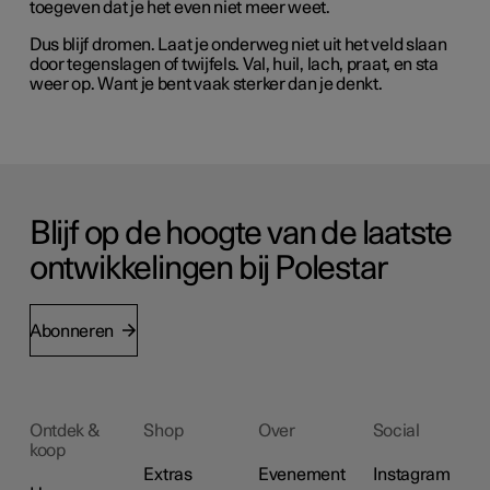
toegeven dat je het even niet meer weet.
Dus blijf dromen. Laat je onderweg niet uit het veld slaan
door tegenslagen of twijfels. Val, huil, lach, praat, en sta
weer op. Want je bent vaak sterker dan je denkt.
Blijf op de hoogte van de laatste
ontwikkelingen bij Polestar
Abonneren
Ontdek &
Shop
Over
Social
koop
Extras
Evenement
Instagram