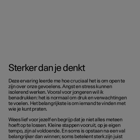
Sterker dan je denkt
Deze ervaring leerde me hoe cruciaal het is om open te
zijn over onze gevoelens. Angst en stress kunnen
isolerend werken. Vooral voor jongeren wil ik
benadrukken: het is normaal om druk en verwachtingen
te voelen. Het belangrijkste is om iemand te vinden met
wie je kunt praten.
Wees lief voor jezelf en begrijp dat je niet alles meteen
hoeft op te lossen. Kleine stappen vooruit, op je eigen
tempo, zijn al voldoende. En soms is opstaan na een val
belangrijker dan winnen; soms betekent sterk zijn juist