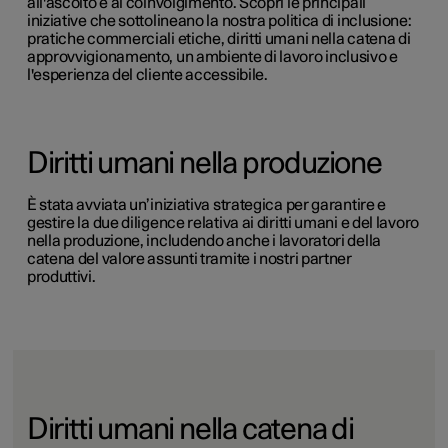
all'ascolto e al coinvolgimento. Scopri le principali
iniziative che sottolineano la nostra politica di inclusione:
pratiche commerciali etiche, diritti umani nella catena di
approvvigionamento, un ambiente di lavoro inclusivo e
l'esperienza del cliente accessibile.
Diritti umani nella produzione
È stata avviata un’iniziativa strategica per garantire e
gestire la due diligence relativa ai diritti umani e del lavoro
nella produzione, includendo anche i lavoratori della
catena del valore assunti tramite i nostri partner
produttivi.
Diritti umani nella catena di