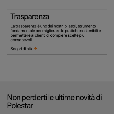
Trasparenza
La trasparenza è uno dei nostri pilastri, strumento
fondamentale per migliorare le pratiche sostenibili e
permettere ai clienti di compiere scelte più
consapevoli.
Scopri di più
Non perderti le ultime novità di
Polestar