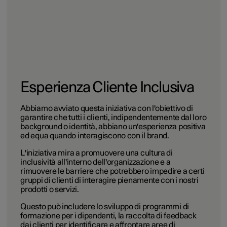
Esperienza Cliente Inclusiva
Abbiamo avviato questa iniziativa con l'obiettivo di
garantire che tutti i clienti, indipendentemente dal loro
background o identità, abbiano un'esperienza positiva
ed equa quando interagiscono con il brand.
L'iniziativa mira a promuovere una cultura di
inclusività all'interno dell'organizzazione e a
rimuovere le barriere che potrebbero impedire a certi
gruppi di clienti di interagire pienamente con i nostri
prodotti o servizi.
Questo può includere lo sviluppo di programmi di
formazione per i dipendenti, la raccolta di feedback
dai clienti per identificare e affrontare aree di