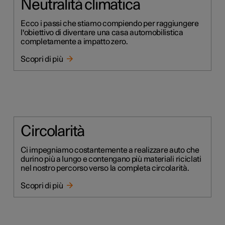
Neutralità climatica
Ecco i passi che stiamo compiendo per raggiungere
l'obiettivo di diventare una casa automobilistica
completamente a impatto zero.
Scopri di più
Circolarità
Ci impegniamo costantemente a realizzare auto che
durino più a lungo e contengano più materiali riciclati
nel nostro percorso verso la completa circolarità.
Scopri di più