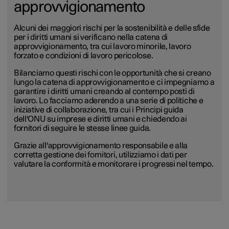
approvvigionamento
Alcuni dei maggiori rischi per la sostenibilità e delle sfide
per i diritti umani si verificano nella catena di
approvvigionamento, tra cui lavoro minorile, lavoro
forzato e condizioni di lavoro pericolose.
Bilanciamo questi rischi con le opportunità che si creano
lungo la catena di approvvigionamento e ci impegniamo a
garantire i diritti umani creando al contempo posti di
lavoro. Lo facciamo aderendo a una serie di politiche e
iniziative di collaborazione, tra cui i Principi guida
dell'ONU su imprese e diritti umani e chiedendo ai
fornitori
di seguire le stesse linee guida.
Grazie all'approvvigionamento responsabile e alla
corretta gestione dei fornitori, utilizziamo i dati per
valutare la conformità e monitorare i progressi nel tempo.