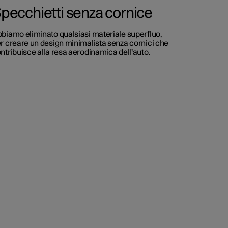
pecchietti senza cornice
biamo eliminato qualsiasi materiale superfluo,
r creare un design minimalista senza cornici che
ntribuisce alla resa aerodinamica dell'auto.