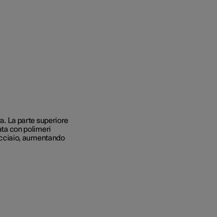
ra. La parte superiore
ata con polimeri
n acciaio, aumentando