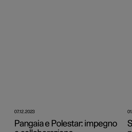
07.12.2023
01
Pangaia e Polestar: impegno
S