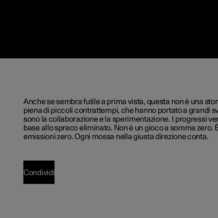
Anche se sembra futile a prima vista, questa non è una storia
piena di piccoli contrattempi, che hanno portato a grandi svo
sono la collaborazione e la sperimentazione. I progressi ve
base allo spreco eliminato. Non è un gioco a somma zero. È
emissioni zero. Ogni mossa nella giusta direzione conta.
Condividi