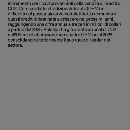
incremento dei ricavi provenienti dalla vendita di crediti di
CO2. Con i produttori tradizionali di auto (OEM) in
difficoltà nel passaggio ai veicoli elettrici, la domanda di
questi crediti è destinata a crescere nei prossimi anni,
raggiungendo una cifra annua a tre zeri in milioni di dollari
a partire dal 2025. Polestar ha già creato un pool di CO2
nell'UE in collaborazione con quattro OEM per il 2025,
consolidando ulteriormente il suo ruolo di leader nel
settore.