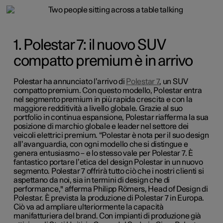
1. Polestar 7: il nuovo SUV
compatto premium è in arrivo
Polestar ha annunciato l’arrivo di
Polestar 7
, un SUV
compatto premium. Con questo modello, Polestar entra
nel segmento premium in più rapida crescita e con la
maggiore redditività a livello globale. Grazie al suo
portfolio in continua espansione, Polestar riafferma la sua
posizione di marchio globale e leader nel settore dei
veicoli elettrici premium. “Polestar è nota per il suo design
all’avanguardia, con ogni modello che si distingue e
genera entusiasmo – e lo stesso vale per Polestar 7. È
fantastico portare l’etica del design Polestar in un nuovo
segmento. Polestar 7 offrirà tutto ciò che i nostri clienti si
aspettano da noi, sia in termini di design che di
performance," afferma Philipp Römers, Head of Design di
Polestar. È prevista la produzione di Polestar 7 in Europa.
Ciò va ad ampliare ulteriormente la capacità
manifatturiera del brand. Con impianti di produzione già