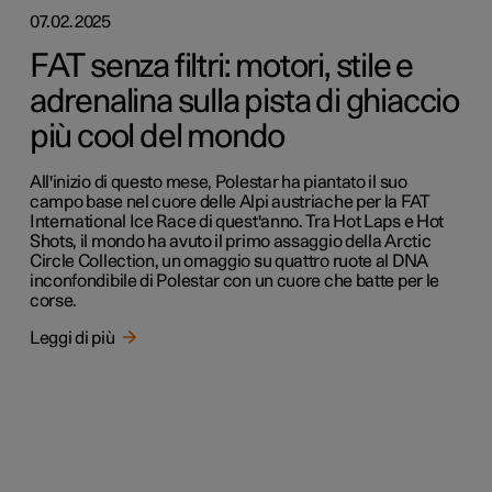
07.02.2025
FAT senza filtri: motori, stile e
adrenalina sulla pista di ghiaccio
più cool del mondo
All'inizio di questo mese, Polestar ha piantato il suo
campo base nel cuore delle Alpi austriache per la FAT
International Ice Race di quest'anno. Tra Hot Laps e Hot
Shots, il mondo ha avuto il primo assaggio della Arctic
Circle Collection, un omaggio su quattro ruote al DNA
inconfondibile di Polestar con un cuore che batte per le
corse.
Leggi di più