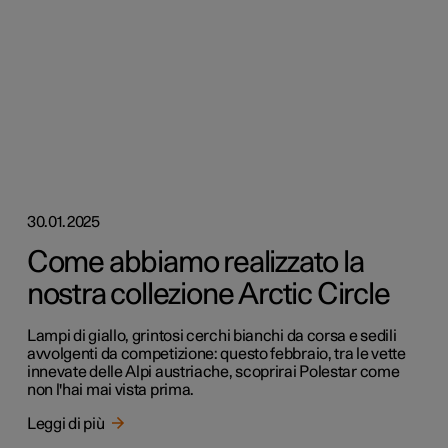
30.01.2025
Come abbiamo realizzato la
nostra collezione Arctic Circle
Lampi di giallo, grintosi cerchi bianchi da corsa e sedili
avvolgenti da competizione: questo febbraio, tra le vette
innevate delle Alpi austriache, scoprirai Polestar come
non l'hai mai vista prima.
Leggi di più