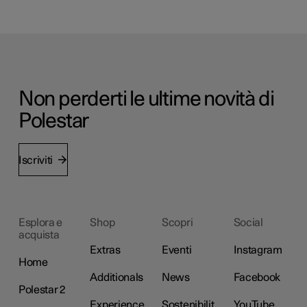
Non perderti le ultime novità di
Polestar
Iscriviti
Esplora e
Shop
Scopri
Social
acquista
Extras
Eventi
Instagram
Home
Additionals
News
Facebook
Polestar 2
Experience
Sostenibilit
YouTube