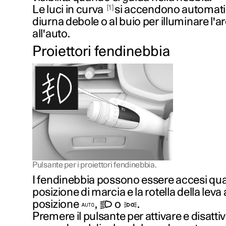
1
Le luci in curva
si accendono automat
diurna debole o al buio per illuminare l'a
all'auto.
Proiettori fendinebbia
Pulsante per i proiettori fendinebbia.
I fendinebbia possono essere accesi qua
posizione di marcia e la rotella della leva 
posizione
,
o
.
Premere il pulsante per attivare e disatti