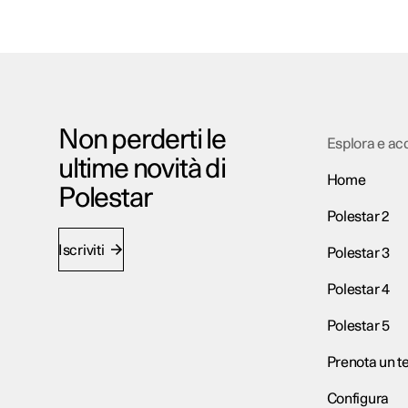
Non perderti le
Esplora e ac
ultime novità di
Home
Polestar
Polestar 2
Iscriviti
Polestar 3
Polestar 4
Polestar 5
Prenota un te
Configura