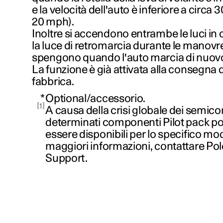
e la velocità dell'auto è inferiore a circa
3
20 mph
).
Inoltre si accendono entrambe le luci in 
la luce di retromarcia durante le manovre
spengono quando l'auto marcia di nuovo 
La funzione è già attivata alla consegna d
fabbrica.
*
Optional/accessorio.
1
A causa della crisi globale dei semico
determinati componenti Pilot pack p
essere disponibili per lo specifico mod
maggiori informazioni, contattare Po
Support.