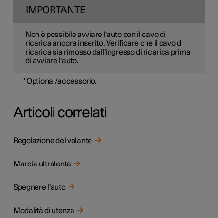
IMPORTANTE
Non è possibile avviare l'auto con il cavo di
ricarica ancora inserito. Verificare che il cavo di
ricarica sia rimosso dall'ingresso di ricarica prima
di avviare l'auto.
*
Optional/accessorio.
Articoli correlati
Regolazione del volante
Marcia ultralenta
Spegnere l'auto
Modalità di utenza