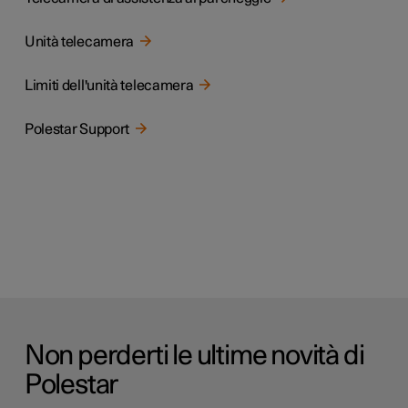
Unità telecamera
Limiti dell'unità telecamera
Polestar Support
Non perderti le ultime novità di
Polestar