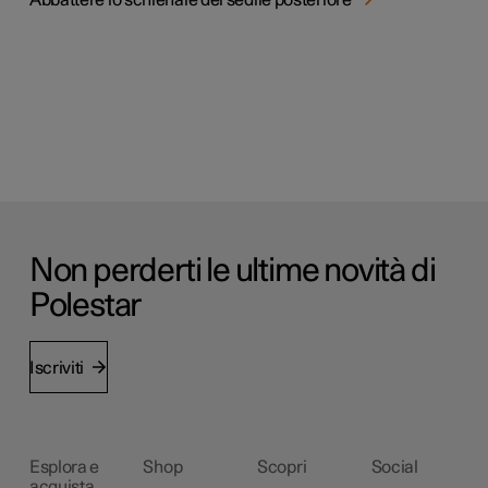
Abbattere lo schienale del sedile posteriore
Non perderti le ultime novità di
Polestar
Iscriviti
Esplora e
Shop
Scopri
Social
acquista