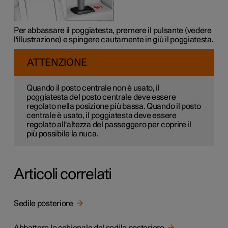
Per abbassare il poggiatesta, premere il pulsante (vedere
l'illustrazione) e spingere cautamente in giù il poggiatesta.
ATTENZIONE
Quando il posto centrale non è usato, il
poggiatesta del posto centrale deve essere
regolato nella posizione più bassa. Quando il posto
centrale è usato, il poggiatesta deve essere
regolato all'altezza del passeggero per coprire il
più possibile la nuca.
Articoli correlati
Sedile posteriore