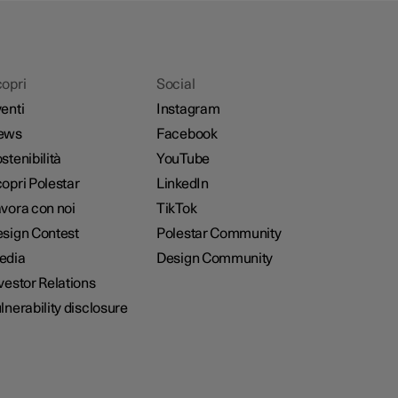
opri
Social
enti
Instagram
ews
Facebook
stenibilità
YouTube
opri Polestar
LinkedIn
vora con noi
TikTok
sign Contest
Polestar Community
edia
Design Community
vestor Relations
lnerability disclosure