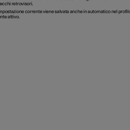
pecchi retrovisori.
mpostazione corrente viene salvata anche in automatico nel profil
nte attivo.