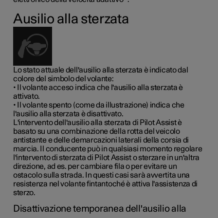
Ausilio alla sterzata
Lo stato attuale dell'ausilio alla sterzata è indicato dal
colore del simbolo del volante:
• Il volante acceso indica che l'ausilio alla sterzata è
attivato.
• Il volante spento (come da illustrazione) indica che
l'ausilio alla sterzata è disattivato.
L'intervento dell'ausilio alla sterzata di Pilot Assist è
basato su una combinazione della rotta del veicolo
antistante e delle demarcazioni laterali della corsia di
marcia. Il conducente può in qualsiasi momento regolare
l'intervento di sterzata di Pilot Assist o sterzare in un'altra
direzione, ad es. per cambiare fila o per evitare un
ostacolo sulla strada. In questi casi sarà avvertita una
resistenza nel volante fintantoché è attiva l'assistenza di
sterzo.
Disattivazione temporanea dell'ausilio alla