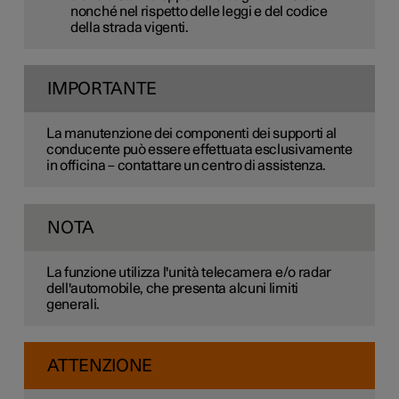
nonché nel rispetto delle leggi e del codice
della strada vigenti.
IMPORTANTE
La manutenzione dei componenti dei supporti al
conducente può essere effettuata esclusivamente
in officina – contattare un centro di assistenza.
NOTA
La funzione utilizza l'unità telecamera e/o radar
dell'automobile, che presenta alcuni limiti
generali.
ATTENZIONE