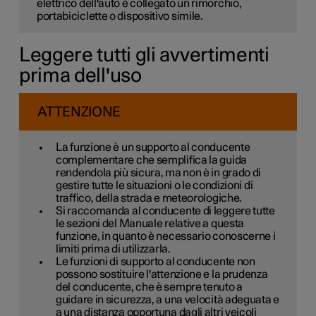
elettrico dell'auto è collegato un rimorchio,
portabiciclette o dispositivo simile.
Leggere tutti gli avvertimenti
prima dell'uso
ATTENZIONE
La funzione è un supporto al conducente
complementare che semplifica la guida
rendendola più sicura, ma non è in grado di
gestire tutte le situazioni o le condizioni di
traffico, della strada e meteorologiche.
Si raccomanda al conducente di leggere tutte
le sezioni del Manuale relative a questa
funzione, in quanto è necessario conoscerne i
limiti prima di utilizzarla.
Le funzioni di supporto al conducente non
possono sostituire l'attenzione e la prudenza
del conducente, che è sempre tenuto a
guidare in sicurezza, a una velocità adeguata e
a una distanza opportuna dagli altri veicoli