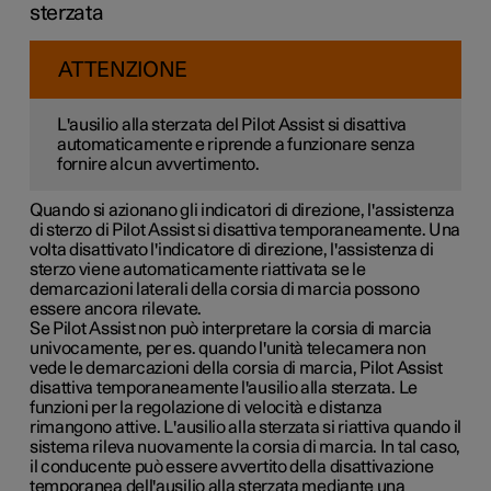
sterzata
ATTENZIONE
L'ausilio alla sterzata del Pilot Assist si disattiva
automaticamente e riprende a funzionare senza
fornire alcun avvertimento.
Quando si azionano gli indicatori di direzione, l'assistenza
di sterzo di Pilot Assist si disattiva temporaneamente. Una
volta disattivato l'indicatore di direzione, l'assistenza di
sterzo viene automaticamente riattivata se le
demarcazioni laterali della corsia di marcia possono
essere ancora rilevate.
Se Pilot Assist non può interpretare la corsia di marcia
univocamente, per es. quando l'unità telecamera non
vede le demarcazioni della corsia di marcia, Pilot Assist
disattiva temporaneamente l'ausilio alla sterzata. Le
funzioni per la regolazione di velocità e distanza
rimangono attive. L'ausilio alla sterzata si riattiva quando il
sistema rileva nuovamente la corsia di marcia. In tal caso,
il conducente può essere avvertito della disattivazione
temporanea dell'ausilio alla sterzata mediante una