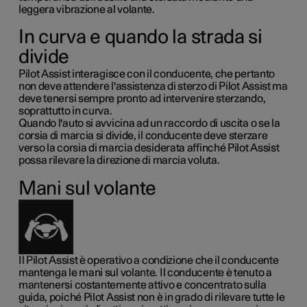
leggera vibrazione al volante.
In curva e quando la strada si
divide
Pilot Assist interagisce con il conducente, che pertanto
non deve attendere l'assistenza di sterzo di Pilot Assist ma
deve tenersi sempre pronto ad intervenire sterzando,
soprattutto in curva.
Quando l'auto si avvicina ad un raccordo di uscita o se la
corsia di marcia si divide, il conducente deve sterzare
verso la corsia di marcia desiderata affinché Pilot Assist
possa rilevare la direzione di marcia voluta.
Mani sul volante
Il Pilot Assist è operativo a condizione che il conducente
mantenga le mani sul volante. Il conducente è tenuto a
mantenersi costantemente attivo e concentrato sulla
guida, poiché Pilot Assist non è in grado di rilevare tutte le