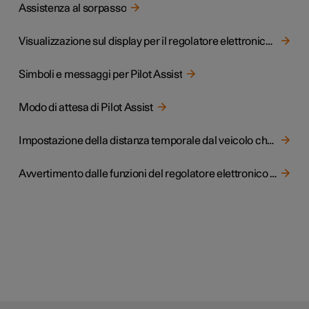
Assistenza al sorpasso
Visualizzazione sul display per il regolatore elettronico della velocità adattivo e per il Pilot Assist
Simboli e messaggi per Pilot Assist
Modo di attesa di Pilot Assist
Impostazione della distanza temporale dal veicolo che precede
Avvertimento dalle funzioni del regolatore elettronico della velocità per rischio di collisione