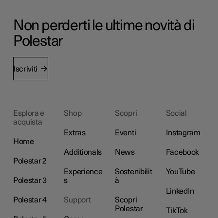
Non perderti le ultime novità di
Polestar
Iscriviti
Esplora e
Shop
Scopri
Social
acquista
Extras
Eventi
Instagram
Home
Additionals
News
Facebook
Polestar 2
Experience
Sostenibilit
YouTube
Polestar 3
s
à
LinkedIn
Polestar 4
Support
Scopri
Polestar
TikTok