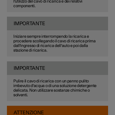
l'utilizzo del cavo di ricarica e dei relativi
componenti.
IMPORTANTE
Iniziare sempre interrompendo la ricarica e
procedere scollegando il cavo di ricarica prima
dall'ingresso di ricarica dell'auto e poi dalla
stazione di ricarica.
IMPORTANTE
Pulire il cavo di ricarica con un panno pulito
imbevuto d'acqua o di una soluzione detergente
delicata. Non utilizzare sostanze chimiche o
solventi.
ATTENZIONE