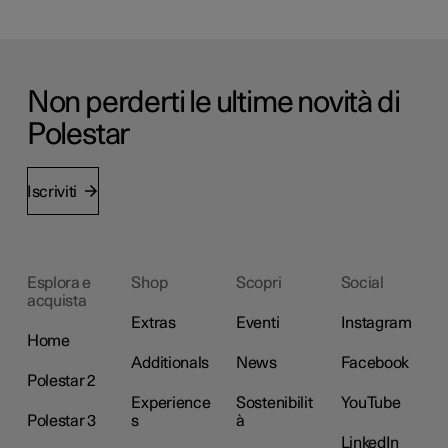
Non perderti le ultime novità di
Polestar
Iscriviti
Esplora e
Shop
Scopri
Social
acquista
Extras
Eventi
Instagram
Home
Additionals
News
Facebook
Polestar 2
Experience
Sostenibilit
YouTube
Polestar 3
s
à
LinkedIn