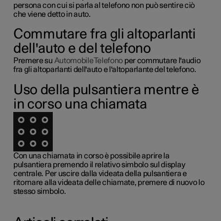
persona con cui si parla al telefono non può sentire ciò
che viene detto in auto.
Commutare fra gli altoparlanti
dell'auto e del telefono
Premere su
AutomobileTelefono
per commutare l'audio
fra gli altoparlanti dell'auto e l'altoparlante del telefono.
Uso della pulsantiera mentre è
in corso una chiamata
Con una chiamata in corso è possibile aprire la
pulsantiera premendo il relativo simbolo sul display
centrale. Per uscire dalla videata della pulsantiera e
ritornare alla videata delle chiamate, premere di nuovo lo
stesso simbolo.