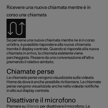
Ricevere una nuova chiamata mentre è in
corso una chiamata
Se perviene una nuova chiamata mentre ne è in corso
un'altra, è possibile rispondere alla nuova chiamata
tramite il display centrale. Quando si risponde alla nuova
chiamata in arrivo, la chiamata esistente viene
parcheggiata. Passare da una conversazione all'altra
premendo il relativo simbolo.
Chiamate perse
Le chiamate perse vengono visualizzate sulla videata
Home da dove è anche possibile richiamare. Le chiamate
perse vengono visualizzate anche nella videata notifiche
in alto sul display centrale.
Disattivare il microfono
Premere su
Silenzia
per disattivare il microfono. La