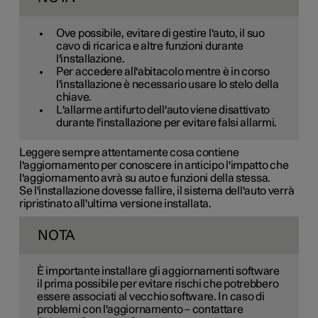
Ove possibile, evitare di gestire l'auto, il suo
cavo di ricarica e altre funzioni durante
l'installazione.
Per accedere all'abitacolo mentre è in corso
l'installazione è necessario usare lo stelo della
chiave.
L'allarme antifurto dell'auto viene disattivato
durante l'installazione per evitare falsi allarmi.
Leggere sempre attentamente cosa contiene
l'aggiornamento per conoscere in anticipo l'impatto che
l'aggiornamento avrà su auto e funzioni della stessa.
Se l'installazione dovesse fallire, il sistema dell'auto verrà
ripristinato all'ultima versione installata.
NOTA
È importante installare gli aggiornamenti software
il prima possibile per evitare rischi che potrebbero
essere associati al vecchio software. In caso di
problemi con l'aggiornamento – contattare