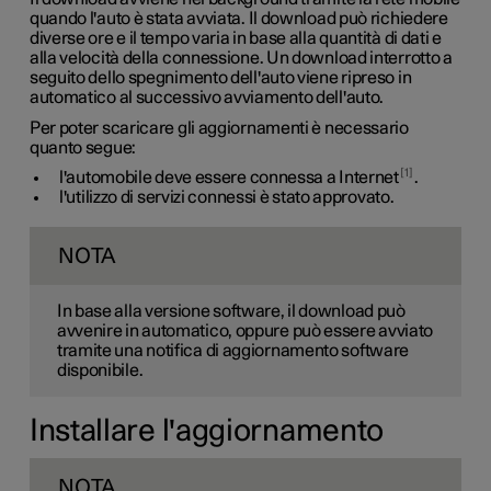
quando l'auto è stata avviata. Il download può richiedere
diverse ore e il tempo varia in base alla quantità di dati e
alla velocità della connessione. Un download interrotto a
seguito dello spegnimento dell'auto viene ripreso in
automatico al successivo avviamento dell'auto.
Per poter scaricare gli aggiornamenti è necessario
quanto segue:
1
l'automobile deve essere connessa a Internet
.
l'utilizzo di servizi connessi è stato approvato.
NOTA
In base alla versione software, il download può
avvenire in automatico, oppure può essere avviato
tramite una notifica di aggiornamento software
disponibile.
Installare l'aggiornamento
NOTA