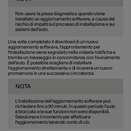
Non usare la presa diagnostica quando viene
installato un aggiornamento software, a causa del
rischio di impatti sul processo di installazione e sui
sistemi dell'auto.
Una volta completato il download di un nuovo
aggiornamento software, l'approntamento per
l'installazione viene segnalato nella videata notifiche e
tramite un messaggio in concomitanza con l'avviamento
dell'auto. È possibile scegliere di installare
l'aggiornamento direttamente o di ricevere un nuovo
promemoria in una successiva circostanza.
NOTA
L'installazione dell'aggiornamento software può
richiedere fino a 90 minuti. In questo periodo l'auto
è bloccata e le sue funzioni non sono disponibili.
Selezionare il momento per effettuare
l'aggiornamento tenendo conto di ciò.