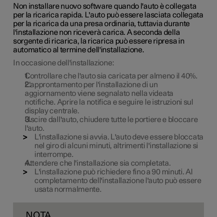
Non installare nuovo software quando l'auto è collegata
per la ricarica rapida. L'auto può essere lasciata collegata
per la ricarica da una presa ordinaria, tuttavia durante
l'installazione non riceverà carica. A seconda della
sorgente di ricarica, la ricarica può essere ripresa in
automatico al termine dell'installazione.
In occasione dell'installazione:
Controllare che l'auto sia caricata per almeno il
40%
.
L'approntamento per l'installazione di un
aggiornamento viene segnalato nella videata
notifiche. Aprire la notifica e seguire le istruzioni sul
display centrale.
Uscire dall'auto, chiudere tutte le portiere e bloccare
l'auto.
L'installazione si avvia. L'auto deve essere bloccata
nel giro di alcuni minuti, altrimenti l'installazione si
interrompe.
Attendere che l'installazione sia completata.
L'installazione può richiedere fino a
90 minuti
. Al
completamento dell'installazione l'auto può essere
usata normalmente.
NOTA