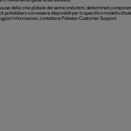
ausa della crisi globale dei semiconduttori, determinati component
k potrebbero non essere disponibili per lo specifico modello d'aut
ggiori informazioni, contattare Polestar Customer Support.