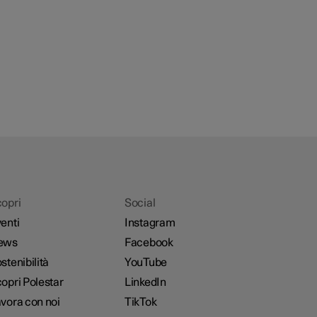
opri
Social
enti
Instagram
ews
Facebook
stenibilità
YouTube
opri Polestar
LinkedIn
vora con noi
TikTok