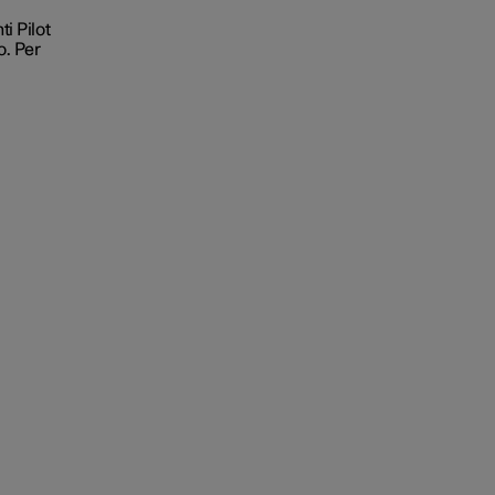
i Pilot
o. Per