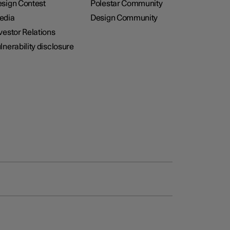
sign Contest
Polestar Community
edia
Design Community
vestor Relations
lnerability disclosure