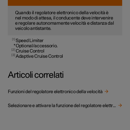
Quando il regolatore elettronico della velocità è
nel modo di attesa, il conducente deve intervenire
e regolare autonomamente velocità e distanza dal
veicolo antistante.
1
Speed Limiter
*
Optional/accessorio.
2
Cruise Control
3
Adaptive Cruise Control
Articoli correlati
Funzioni del regolatore elettronico della velocità
Selezionare e attivare la funzione del regolatore elettronico della velocità