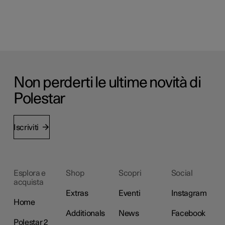
Non perderti le ultime novità di
Polestar
Iscriviti
Esplora e
Shop
Scopri
Social
acquista
Extras
Eventi
Instagram
Home
Additionals
News
Facebook
Polestar 2