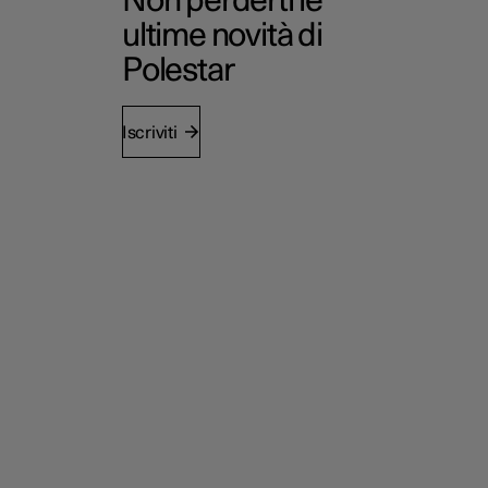
Non perderti le
ultime novità di
Polestar
Iscriviti