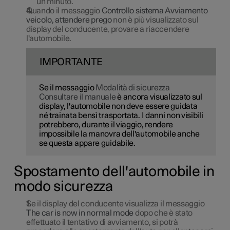
un minuto.
Quando il messaggio
Controllo sistema Avviamento
veicolo, attendere prego
non è più visualizzato sul
display del conducente, provare a riaccendere
l'automobile.
IMPORTANTE
Se il messaggio
Modalità di sicurezza
Consultare il manuale
è ancora visualizzato sul
display, l'automobile non deve essere guidata
né trainata bensì trasportata. I danni non visibili
potrebbero, durante il viaggio, rendere
impossibile la manovra dell'automobile anche
se questa appare guidabile.
Spostamento dell'automobile in
modo sicurezza
Se il display del conducente visualizza il messaggio
The car is now in normal mode
dopo che è stato
effettuato il tentativo di avviamento, si potrà