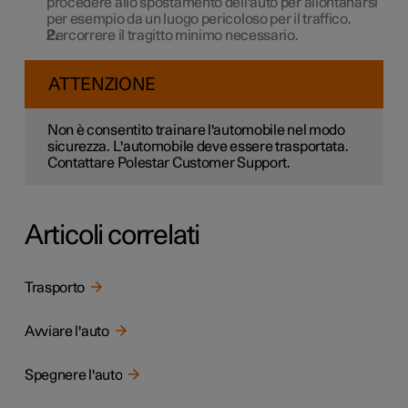
procedere allo spostamento dell'auto per allontanarsi
per esempio da un luogo pericoloso per il traffico.
Percorrere il tragitto minimo necessario.
ATTENZIONE
Non è consentito trainare l'automobile nel modo
sicurezza. L'automobile deve essere trasportata.
Contattare Polestar Customer Support.
Articoli correlati
Trasporto
Avviare l'auto
Spegnere l'auto