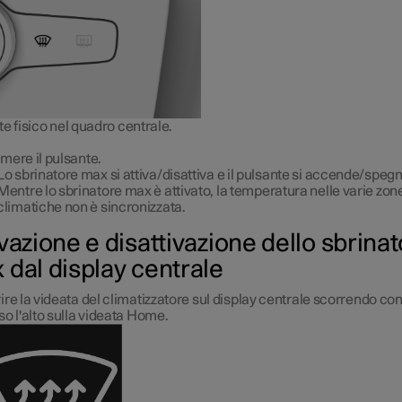
e fisico nel quadro centrale.
mere il pulsante.
Lo sbrinatore max si attiva/disattiva e il pulsante si accende/spegn
Mentre lo sbrinatore max è attivato, la temperatura nelle varie zon
climatiche non è sincronizzata.
vazione e disattivazione dello sbrina
 dal display centrale
ire la videata del climatizzatore sul display centrale scorrendo con 
so l'alto sulla videata Home.