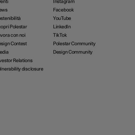
enti
Instagram
ews
Facebook
stenibilità
YouTube
opri Polestar
LinkedIn
vora con noi
TikTok
sign Contest
Polestar Community
edia
Design Community
vestor Relations
lnerability disclosure