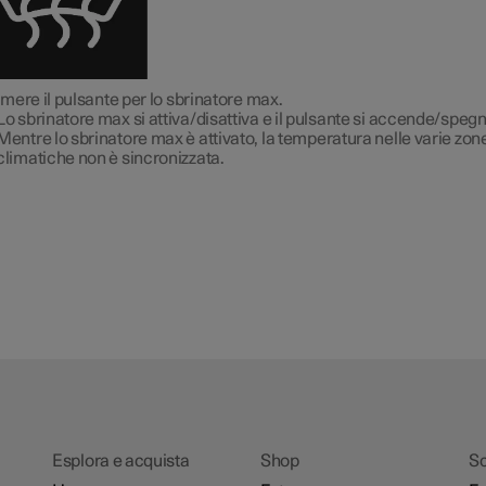
mere il pulsante per lo sbrinatore max.
Lo sbrinatore max si attiva/disattiva e il pulsante si accende/spegn
Mentre lo sbrinatore max è attivato, la temperatura nelle varie zon
climatiche non è sincronizzata.
Esplora e acquista
Shop
Sc