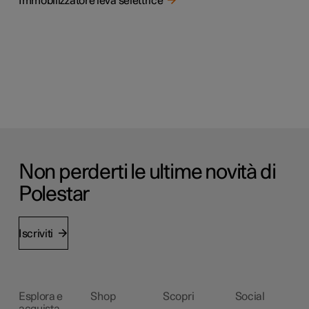
Immobilizzatore leva selettrice
Non perderti le ultime novità di
Polestar
Iscriviti
Esplora e
Shop
Scopri
Social