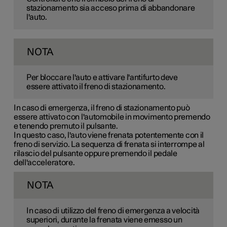
stazionamento sia acceso prima di abbandonare
l'auto.
NOTA
Per bloccare l'auto e attivare l'antifurto deve
essere attivato il freno di stazionamento.
In caso di emergenza, il freno di stazionamento può
essere attivato con l'automobile in movimento premendo
e tenendo premuto il pulsante.
In questo caso, l'auto viene frenata potentemente con il
freno di servizio. La sequenza di frenata si interrompe al
rilascio del pulsante oppure premendo il pedale
dell'acceleratore.
NOTA
In caso di utilizzo del freno di emergenza a velocità
superiori, durante la frenata viene emesso un