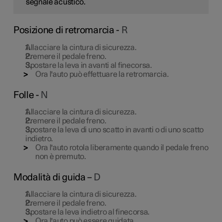
segnale acustico.
Posizione di retromarcia -
R
Allacciare la cintura di sicurezza.
Premere il pedale freno.
Spostare la leva in avanti al finecorsa.
Ora l'auto può effettuare la retromarcia.
Folle -
N
Allacciare la cintura di sicurezza.
Premere il pedale freno.
Spostare la leva di uno scatto in avanti o di uno scatto
indietro.
Ora l'auto rotola liberamente quando il pedale freno
non è premuto.
Modalità di guida –
D
Allacciare la cintura di sicurezza.
Premere il pedale freno.
Spostare la leva indietro al finecorsa.
Ora l'auto può essere guidata.